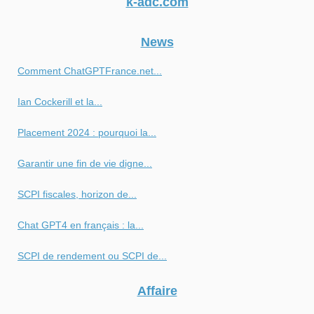
k-adc.com
News
Comment ChatGPTFrance.net...
Ian Cockerill et la...
Placement 2024 : pourquoi la...
Garantir une fin de vie digne...
SCPI fiscales, horizon de...
Chat GPT4 en français : la...
SCPI de rendement ou SCPI de...
Affaire